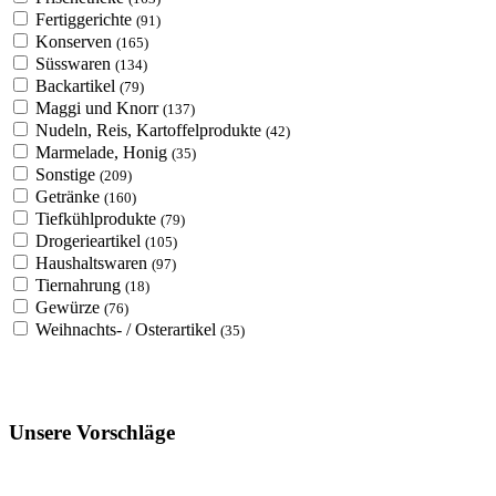
Fertiggerichte
(91)
Konserven
(165)
Süsswaren
(134)
Backartikel
(79)
Maggi und Knorr
(137)
Nudeln, Reis, Kartoffelprodukte
(42)
Marmelade, Honig
(35)
Sonstige
(209)
Getränke
(160)
Tiefkühlprodukte
(79)
Drogerieartikel
(105)
Haushaltswaren
(97)
Tiernahrung
(18)
Gewürze
(76)
Weihnachts- / Osterartikel
(35)
Unsere Vorschläge