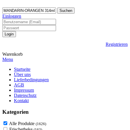
Suchen
Einloggen
Registrieren
Warenkorb
Menu
Startseite
Über uns
Lieferbedingungen
AGB
Impressum
Datenschutz
Kontakt
Kategorien
Alle Produkte
(1626)
Frischetheke
(163)