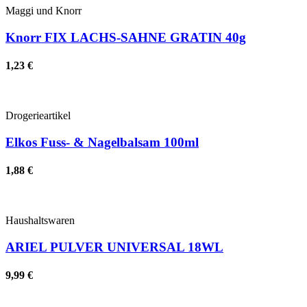
Maggi und Knorr
Knorr FIX LACHS-SAHNE GRATIN 40g
1,23 €
Drogerieartikel
Elkos Fuss- & Nagelbalsam 100ml
1,88 €
Haushaltswaren
ARIEL PULVER UNIVERSAL 18WL
9,99 €